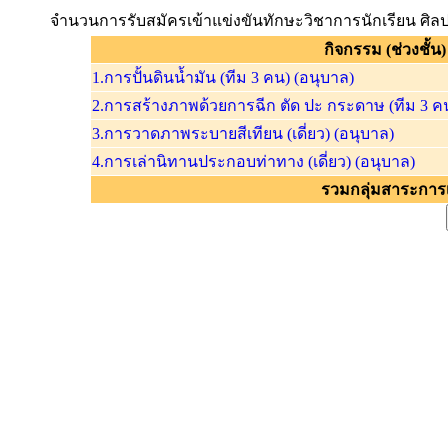
จำนวนการรับสมัครเข้าแข่งขันทักษะวิชาการนักเรียน ศิลปห
กิจกรรม (ช่วงชั้น)
1.การปั้นดินน้ำมัน (ทีม 3 คน) (อนุบาล)
2.การสร้างภาพด้วยการฉีก ตัด ปะ กระดาษ (ทีม 3 คน
3.การวาดภาพระบายสีเทียน (เดี่ยว) (อนุบาล)
4.การเล่านิทานประกอบท่าทาง (เดี่ยว) (อนุบาล)
รวมกลุ่มสาระการเร